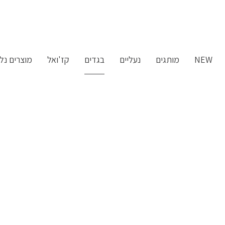
ילוג
תוכן
NEW
מותגים
נעליים
בגדים
קז'ואל
מוצרים נלו