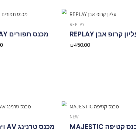
REPLAY
יון קרופ אבן REPLAY
מכנס תפורים REPLAY
00
₪
450.00
NEW
ס קטיפה MAJESTIC
מכנס טרנינג AV וינטג'מ'