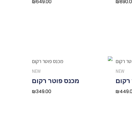
₪
649.00
₪
890.
NEW
NEW
 רקום
מכנס פוטר רקום
₪
349.00
₪
449.