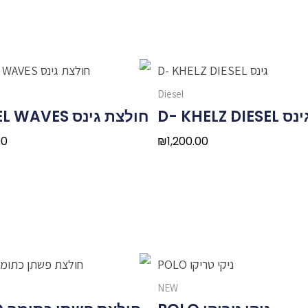
Diesel
ס D- KHELZ DIESEL
חולצת גינס DIESEL WAVES
00
₪
1,200.00
NEW