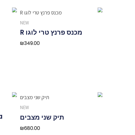
NEW
מכנס פרנץ טרי לוגו R
₪
349.00
NEW
תיק שני מצבים
₪
680.00