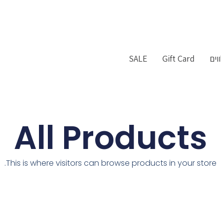
וים
Gift Card
SALE
All Products
This is where visitors can browse products in your store.