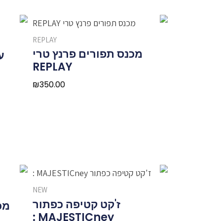
REPLAY
מכנס תפורים פרנץ טרי
על
REPLAY
₪
350.00
NEW
ז'קט קטיפה כפתור
מכנ
MAJESTICney :