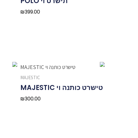
תישרט וי POLO
₪
399.00
MAJESTIC
טישרט כותנה וי MAJESTIC
₪
300.00