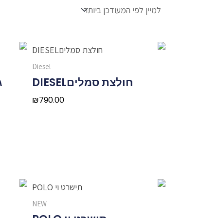
Diesel
חולצת סמליםDIESEL
גינ
₪
790.00
NEW