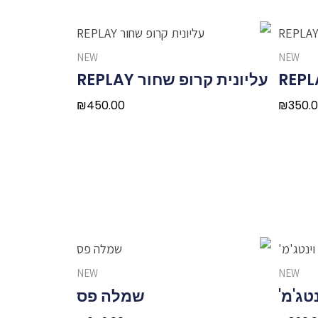
NEW
NEW
עליונית קרופ שחור REPLAY
₪
450.00
₪
350.
NEW
NEW
שמלה פס