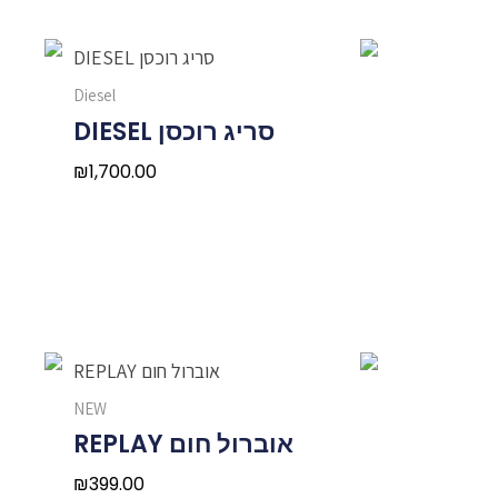
Diesel
סריג רוכסן DIESEL
₪
1,700.00
NEW
אוברול חום REPLAY
₪
399.00