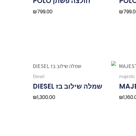
חולצה פשתן POLO
₪
799.00
₪
799.
Diesel
majestic 
שמלה שילוב בז DIESEL
₪
1,300.00
₪
1,160