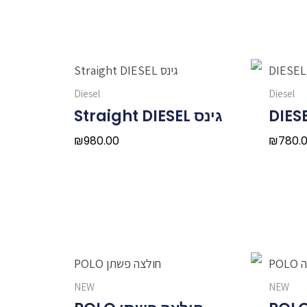
Diesel
Diesel
גינס Straight DIESEL
₪
980.00
₪
780.
NEW
NEW