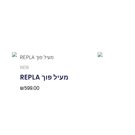
NEW
מעיל פוך REPLA
₪
599.00