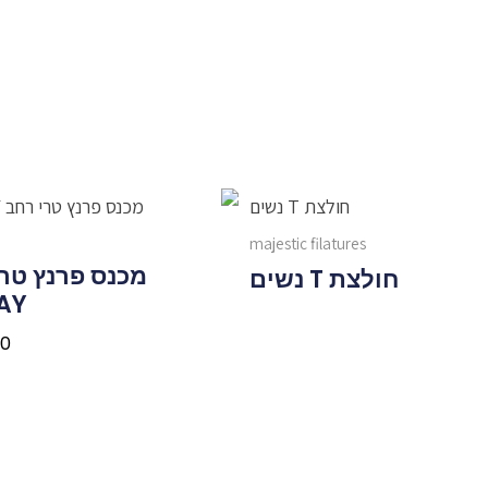
majestic filatures
מכנס פרנץ טרי
חולצת T נשים
AY
00