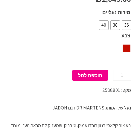
כמות
מידות נעליים
של
40
38
36
DR
צבע
MARTENS
RED
הוספה לסל
מקט : 2588801
נעל של המותג DR MARTENS דגם JADON
בעיצוב קלאסי בגוון בורדו עמוק. ומבריק שמעניק לה מראה נועז ומיוחד .