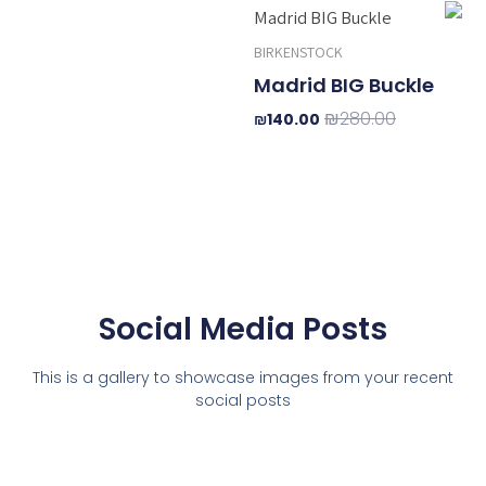
המחיר
המחיר
המקורי
הנוכחי
BIRKENSTOCK
היה:
הוא:
₪140.00.
₪280.00.
Madrid BIG Buckle
₪
280.00
₪
140.00
Social Media Posts
This is a gallery to showcase images from your recent
social posts