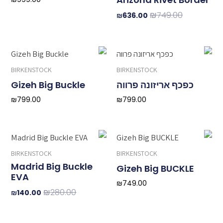
₪
749.00
₪
636.00
BIRKENSTOCK
BIRKENSTOCK
כפכף אריזונה פרווה
Gizeh Big Buckle
₪
799.00
₪
799.00
המחיר
המח
המקורי
הנוכ
BIRKENSTOCK
BIRKENSTOCK
היה:
הוא:
Madrid Big Buckle
.00.
₪280.00.
Gizeh Big BUCKLE
EVA
₪
749.00
₪
280.00
₪
140.00