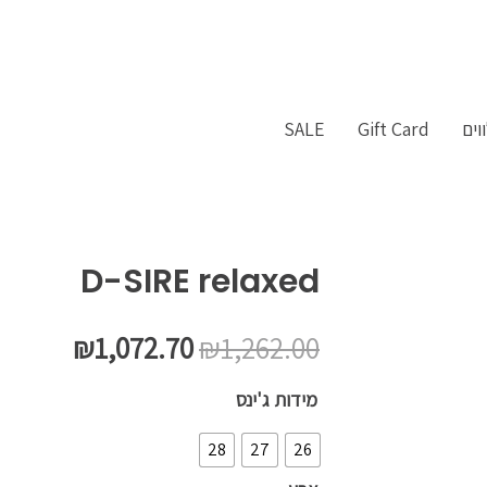
וים
Gift Card
SALE
D-SIRE relaxed
המחיר
המחיר
₪
1,072.70
₪
1,262.00
המקורי
הנוכחי
כמות
מידות ג'ינס
של
היה:
הוא:
28
27
26
D-