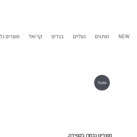
ילוג
תוכן
NEW
מותגים
נעליים
בגדים
קז'ואל
מוצרים נלו
Sale!
מוצרינו נבחרו בקפידה.