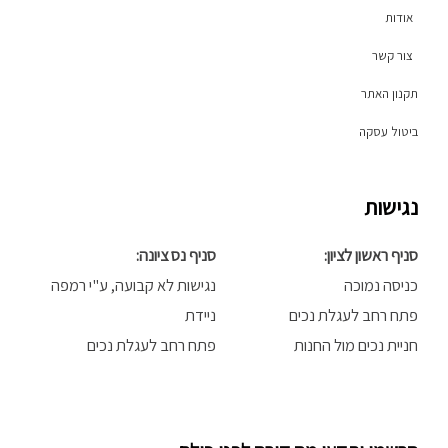
a
k
אודות
m
-
f
צור קשר
תקנון האתר
ביטול עסקה
נגישות
סניף ראשון לציון:
סניף נס ציונה:
כניסה נמוכה
נגישות לא קבועה, ע"י רמפה
פתח רחב לעגלת נכים
ניידת
חניית נכים מול החנות
פתח רחב לעגלת נכים