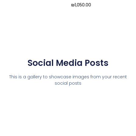
₪
1,050.00
Social Media Posts
This is a gallery to showcase images from your recent
social posts