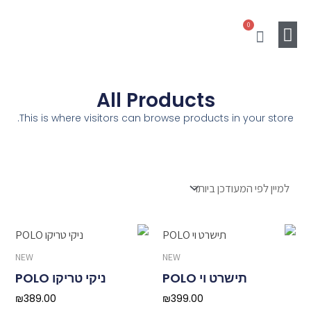
ילוג
0
תוכן
עגלת
קניות
מוצרים נלווים
Gift Card
SALE
All Products
This is where visitors can browse products in your store.
NEW
NEW
תישרט וי POLO
ניקי טריקו POLO
₪
389.00
₪
399.00