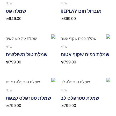
NEW
NEW
אוברול חום REPLAY
שמלה פס
₪
649.00
₪
399.00
NEW
NEW
שמלת כפים שקוף אטום
שמלת טול משולשים
₪
799.00
₪
799.00
NEW
NEW
שמלת סטרפלס לב
שמלת סטרפלס קצפת
₪
799.00
₪
799.00