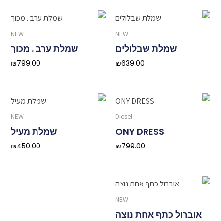
NEW
NEW
שמלת שבלולים
שמלת ערב . מכוך
₪
799.00
₪
639.00
NEW
Diesel
ONY DRESS
שמלת מעיל
₪
450.00
₪
799.00
NEW
אוברול כתף אחת נוצה