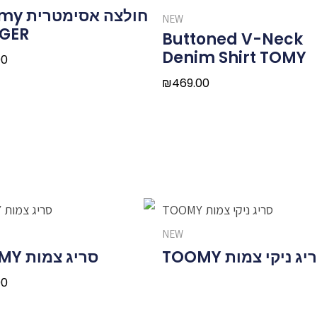
חולצה אס
NEW
IGER
Buttoned V-Neck
Denim Shirt TOMY
00
₪
469.00
NEW
ג ניקי צמות TOOMY
סריג צמות TOMMY
00