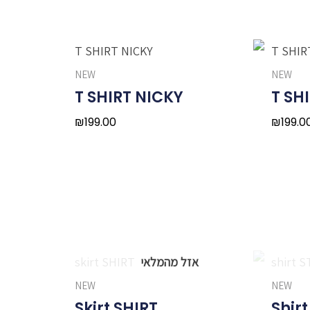
NEW
NEW
T SHIRT NICKY
T SH
₪
199.00
₪
199.0
NEW
NEW
Skirt SHIRT
Shir