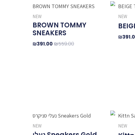
חיר
המחיר
המחיר
המחיר
קורי
הנוכחי
המקורי
הנוכחי
NEW
NEW
ה:
הוא:
היה:
הוא:
BROWN TOMMY
BEIG
₪391.00.
₪559.00.
₪391.00.
₪559.0
SNEAKERS
₪
391.
₪
391.00
₪
559.00
NEW
NEW
Sneakers Gold נעלי