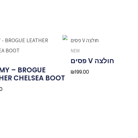
NEW
חולצה V פסים
MY – BROGUE
₪
199.00
HER CHELSEA BOOT
0