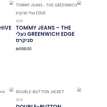
NEW
HIVE
TOMMY JEANS – THE
GREENWICH EDGE נעלי
סניקרס
₪
559.00
NEW
DOUBLE-BUTTON