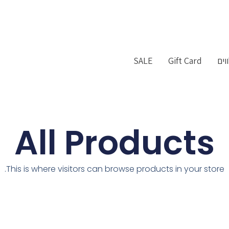
וים
Gift Card
SALE
All Products
This is where visitors can browse products in your store.