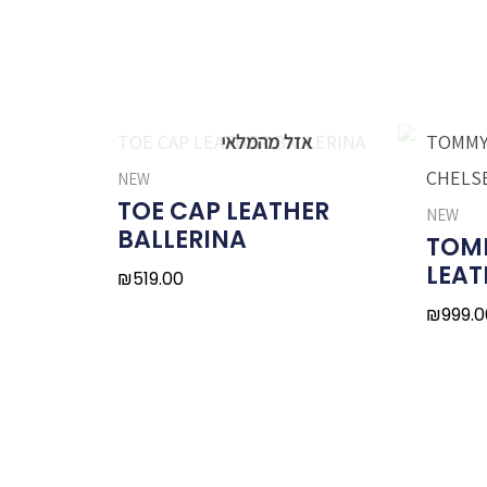
NEW
TOE CAP LEATHER
NEW
BALLERINA
TOM
LEAT
₪
519.00
₪
999.0