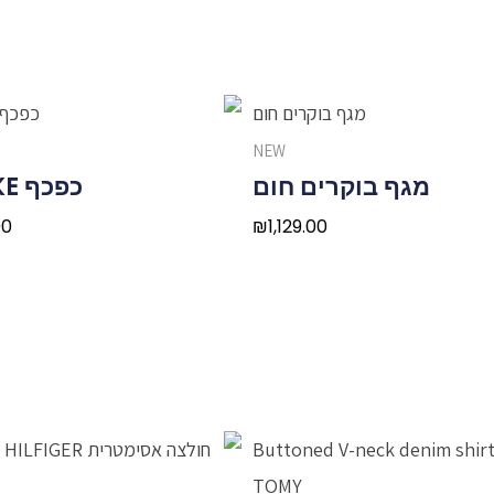
NEW
מגף בוקרים חום
כפכף SNAKE
00
₪
1,129.00