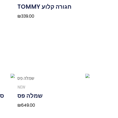
חגורה קלוע TOMMY
₪
339.00
NEW
שמלה פס
סרי
₪
649.00