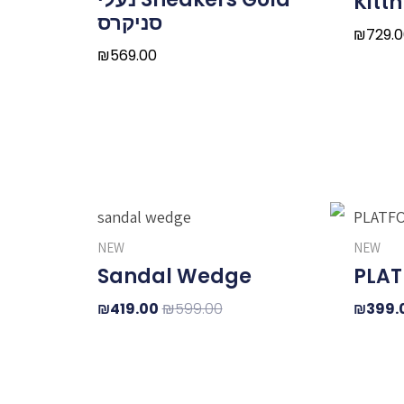
Kitt
סניקרס
₪
729.
₪
569.00
חיר
המחיר
המחיר
המחיר
ורי
הנוכחי
המקורי
הנוכחי
NEW
NEW
:
הוא:
היה:
הוא:
Sandal Wedge
PLAT
₪419.00.
₪599.00.
₪399.00.
₪499.
₪
419.00
₪
599.00
₪
399.