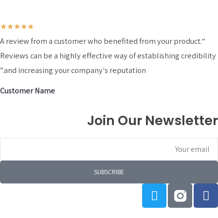
דורג
★
★
★
★
★
“A review from a customer who benefited from your product.
5
Reviews can be a highly effective way of establishing credibi
מתוך
and increasing your company's reputation.”
5
Customer Name
Join Our Newslett
e
SUBSCRIBE
T
w
i