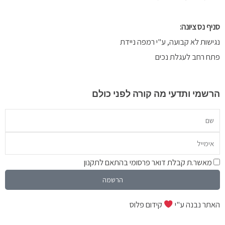
 נס ציונה:
שות לא קבועה, ע"י רמפה ניידת
 רחב לעגלת נכים
מי ותדעי מה קורה לפני כולם
יל
מה
אשר.ת קבלת דואר פרסומי בהתאם לתקנון
הרשמה
ר נבנה ע"י
קידום פלוס