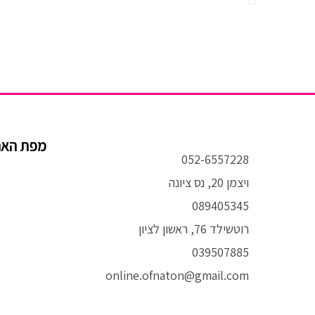
מפת הא
052-6557228
ויצמן 20, נס ציונה
089405345
רוטשילד 76, ראשון לציון
039507885
online.ofnaton@gmail.com
T
I
F