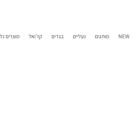
ילוג
תוכן
NEW
מותגים
נעליים
בגדים
קז'ואל
מוצרים נלו