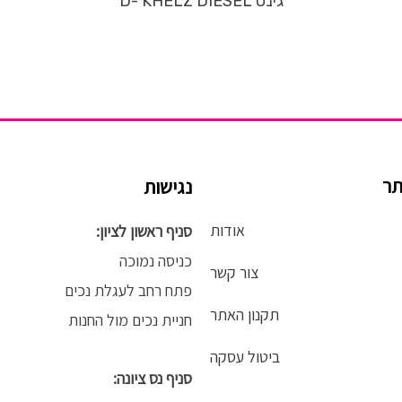
גינס D- KHELZ DIESEL
תר
נגישות
אודות
סניף ראשון לציון:
כניסה נמוכה
צור קשר
פתח רחב לעגלת נכים
תקנון האתר
חניית נכים מול החנות
ביטול עסקה
סניף נס ציונה: