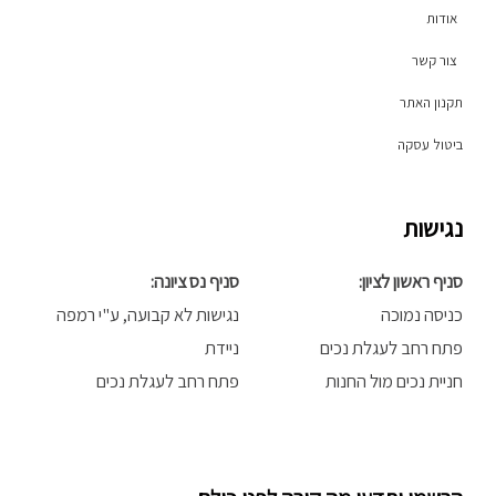
a
k
אודות
m
-
f
צור קשר
תקנון האתר
ביטול עסקה
נגישות
סניף ראשון לציון:
סניף נס ציונה:
כניסה נמוכה
נגישות לא קבועה, ע"י רמפה
פתח רחב לעגלת נכים
ניידת
חניית נכים מול החנות
פתח רחב לעגלת נכים