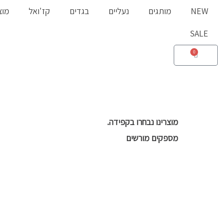
ילוג
NEW
מותגים
נעליים
בגדים
קז'ואל
מוצ
תוכן
SALE
0
עגלת
קניות
מוצרינו נבחרו בקפידה.
מספקים מורשים