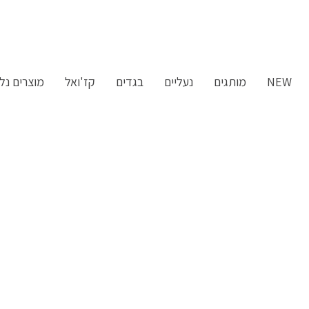
ילוג
תוכן
NEW
מותגים
נעליים
בגדים
קז'ואל
מוצרים נלו