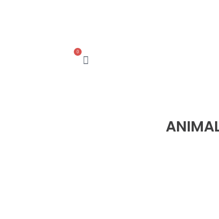
0
עגלת
קניות
ANIMAL