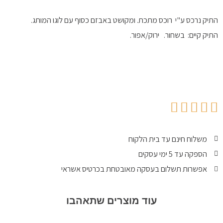
התיק נרכס ע"י רוכס מתכת. ומקושט באבזם כסוף עם לוגו המותג.
התיק קיים: בשחור. ירוק/אפור.
משלוח חינם עד בית הלקוח
הספקה עד 5 ימי עסקים
אפשרות תשלום בעסקה מאובטחת בכרטיס אשראי
עוד מוצרים שתאהבו