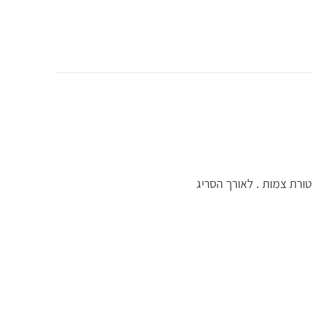
ורת צמות . לאורך הסריג