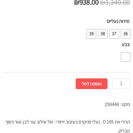
המחיר
המחיר
₪
938.00
₪
1,340.00
המקורי
הנוכחי
כמות
מידות נעליים
היה:
הוא:
של
39
38
37
36
סניקרס
₪938.00.
₪1,340.00.
צבע
SCO6
SILVER
הוספה לסל
מקט : 250444
הכירי את 105 O . נעלי סניקרס בעיצוב ייחודי . של שילוב עור לבן. ועור כסוף
מבריק.