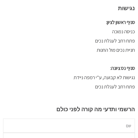
f
ישות
 ראשון לציון:
סה נמוכה
 רחב לעגלת נכים
ית נכים מול החנות
 נס ציונה:
שות לא קבועה, ע"י רמפה ניידת
 רחב לעגלת נכים
מי ותדעי מה קורה לפני כולם
יל