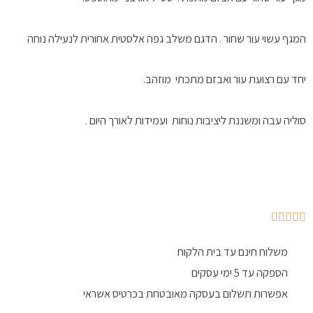
ף עשוי עור שחור . הדגם משלב גפה אלסטית אחורית לנעילה נוחה
 עם רצועת עור ואבזם מתכתי מוזהב.
יה עבה ומשננת ליציבות נוחות ועמידות לאורך היום .
משלוח חינם עד בית הלקוח
הספקה עד 5 ימי עסקים
אפשרות תשלום בעסקה מאובטחת בכרטיס אשראי