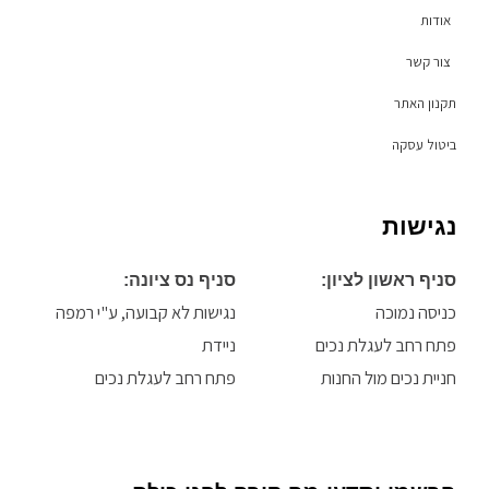
a
k
אודות
m
-
f
צור קשר
תקנון האתר
ביטול עסקה
נגישות
סניף ראשון לציון:
סניף נס ציונה:
כניסה נמוכה
נגישות לא קבועה, ע"י רמפה
פתח רחב לעגלת נכים
ניידת
חניית נכים מול החנות
פתח רחב לעגלת נכים