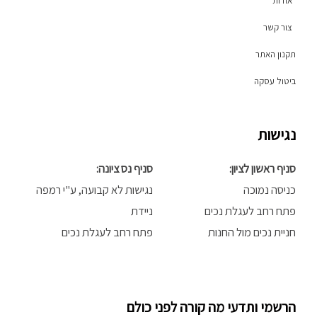
אודות
m
-
f
צור קשר
תקנון האתר
ביטול עסקה
נגישות
סניף ראשון לציון:
סניף נס ציונה:
כניסה נמוכה
נגישות לא קבועה, ע"י רמפה
פתח רחב לעגלת נכים
ניידת
חניית נכים מול החנות
פתח רחב לעגלת נכים
הרשמי ותדעי מה קורה לפני כולם