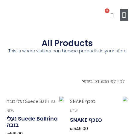
ילוג
0
תוכן
עגלת
קניות
מוצרים נלווים
Gift Card
SALE
All Products
This is where visitors can browse products in your store.
NEW
NEW
Suede Ballrina נעלי
כפכף SNAKE
בובה
₪
549.00
₪
519.00