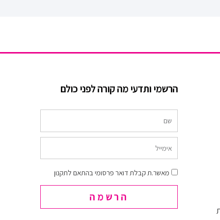
e
o
r
o
k
-
f
הרשמי ותדעי מה קורה לפני כולם
שם
אימייל
הסכמה
מאשר.ת קבלת דואר פרסומי בהתאם לתקנון
הרשמה
ת