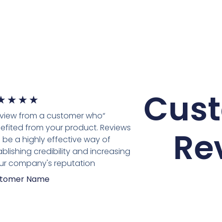
Cus
★
★
★
★
review from a customer who
efited from your product. Reviews
Re
 be a highly effective way of
ablishing credibility and increasing
ur company's reputation.”
tomer Name