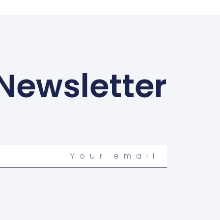
 Newsletter
Your
email