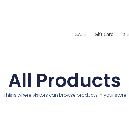
וים
Gift Card
SALE
All Products
This is where visitors can browse products in your store.