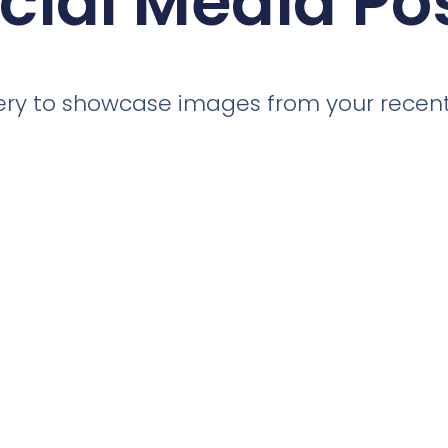
cial Media Po
llery to showcase images from your recent