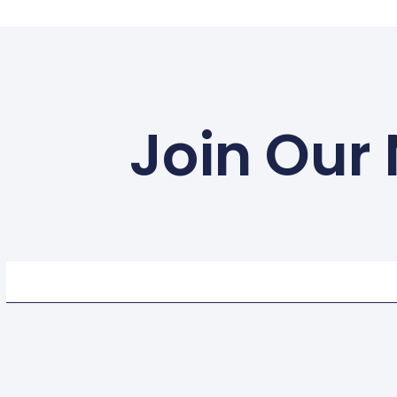
Join Our