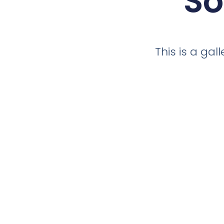
So
This is a ga