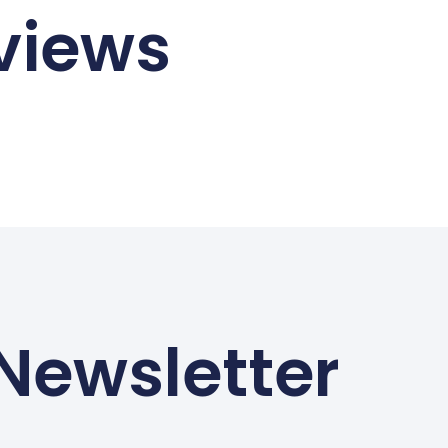
views
 Newsletter