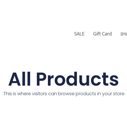
וים
Gift Card
SALE
All Products
This is where visitors can browse products in your store.