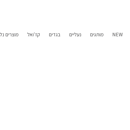
ילוג
תוכן
NEW
מותגים
נעליים
בגדים
קז'ואל
מוצרים נלו