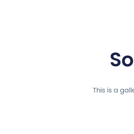
So
This is a ga