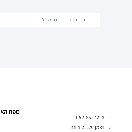
Your
email
מפת הא
052-6557228
ויצמן 20, נס ציונה