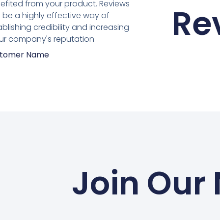
efited from your product. Reviews
Re
 be a highly effective way of
ablishing credibility and increasing
ur company's reputation.”
tomer Name
Join Our