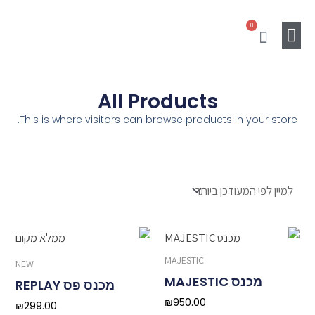
ילוג
0
תוכן
עגלת
קניות
Gift Card
מוצרים נלווים
SALE
All Products
This is where visitors can browse products in your store.
MAJESTIC
NEW
מכנס MAJESTIC
מכנס פס REPLAY
₪
950.00
₪
299.00