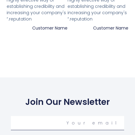
highly effective way of
highly effective way of
establishing credibility and
establishing credibility and
5
5
increasing your company's
increasing your company's
reputation.”
reputation.”
Customer Name
Customer Name
Join Our Newsletter
Your
email