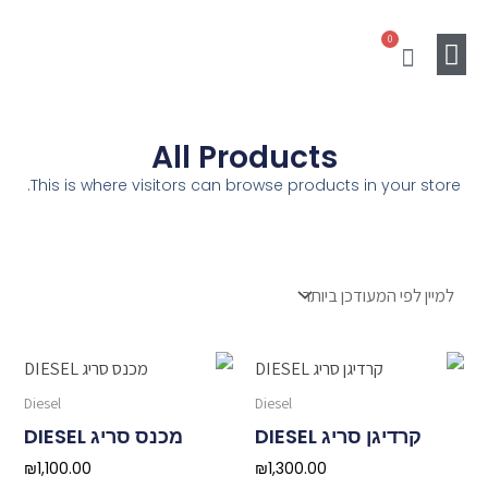
ילוג
0
תוכן
עגלת
קניות
מוצרים נלווים
Gift Card
SALE
All Products
This is where visitors can browse products in your store.
Diesel
Diesel
קרדיגן סריג DIESEL
מכנס סריג DIESEL
₪
1,100.00
₪
1,300.00