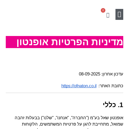
ילוג
0
תוכן
עגלת
קניות
Gift Card
מוצרים נלווים
SALE
מדיניות הפרטיות אופנטון
עדכון אחרון: 08-09-2025
כתובת האתר:
https://ofnaton.co.il
1. כללי
אופנטון שאל בע"מ ("החברה", "אנחנו", "שלנו") בבעלות זהבה 
שמואל, מתחייבת להגן על פרטיות המשתמשים, הלקוחות 