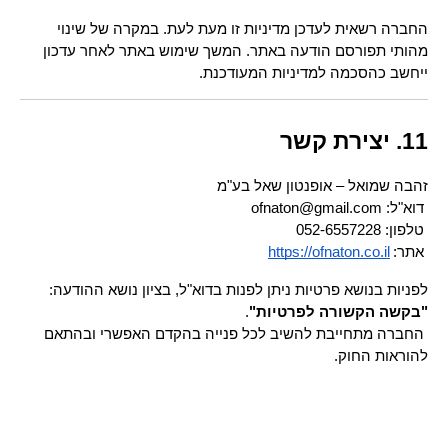
החברה רשאית לעדכן מדיניות זו מעת לעת. במקרה של שינוי 
מהותי תפורסם הודעה באתר. המשך שימוש באתר לאחר עדכון 
ייחשב כהסכמה למדיניות המעודכנת.
11. יצירת קשר
זהבה שמואל – אופנטון שאל בע"מ
 דוא"ל: ofnaton@gmail.com
 טלפון: 052-6557228
 אתר:
https://ofnaton.co.il
לפניות בנושא פרטיות ניתן לפנות בדוא"ל, בציון נושא ההודעה: 
"בקשה הקשורה לפרטיות"
.
 החברה מתחייבת להשיב לכל פנייה בהקדם האפשרי ובהתאם 
להוראות החוק.