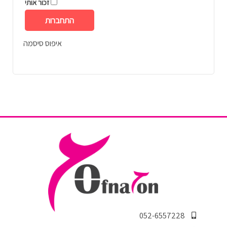
זכור אותי
התחברות
איפוס סיסמה
052-6557228