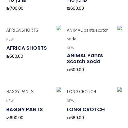
₪
700.00
₪
600.00
NEW
AFRICA SHORTS
NEW
ANIMAL Pants
₪
500.00
Scotch Soda
₪
600.00
NEW
NEW
BAGGY PANTS
LONG CROTCH
₪
690.00
₪
689.00