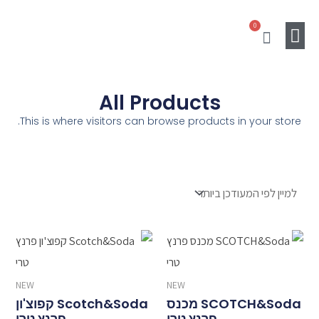
ילוג
0
תוכן
עגלת
קניות
מוצרים נלווים
Gift Card
SALE
All Products
This is where visitors can browse products in your store.
NEW
NEW
SCOTCH&Soda מכנס
Scotch&Soda קפוצ'ון
פרנץ טרי
פרנץ טרי