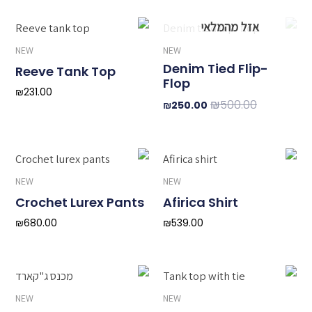
המחיר
המחיר
המקורי
הנוכחי
NEW
NEW
היה:
הוא:
Denim Tied Flip-
₪250.00.
₪500.00.
Reeve Tank Top
Flop
₪
231.00
₪
500.00
₪
250.00
NEW
NEW
Crochet Lurex Pants
Afirica Shirt
₪
680.00
₪
539.00
NEW
NEW