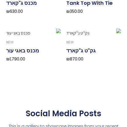
Tank Top With Tie
מכנס ג"קארד
₪
630.00
₪
350.00
NEW
NEW
גק"ט ג"קארד
מכנס באגי עור
₪
1,790.00
₪
870.00
Social Media Posts
This is a gallery to showcase images from your recent